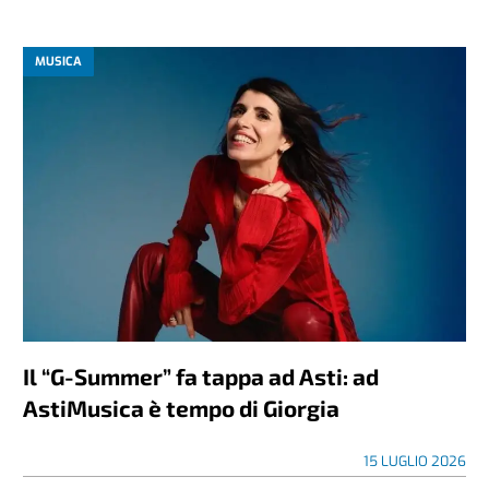
MUSICA
Il “G-Summer” fa tappa ad Asti: ad
AstiMusica è tempo di Giorgia
15 LUGLIO 2026