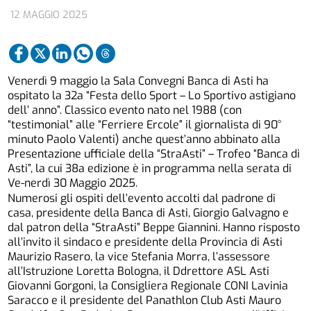
12 MAGGIO 2025
Venerdì 9 maggio la Sala Convegni Banca di Asti ha
ospitato la 32a “Festa dello Sport – Lo Sportivo astigiano
dell’ anno”. Classico evento nato nel 1988 (con
“testimonial” alle “Ferriere Ercole” il giornalista di 90°
minuto Paolo Valenti) anche quest’anno abbinato alla
Presentazione ufficiale della “StraAsti” – Trofeo “Banca di
Asti”, la cui 38a edizione è in programma nella serata di
Ve-nerdì 30 Maggio 2025.
Numerosi gli ospiti dell’evento accolti dal padrone di
casa, presidente della Banca di Asti, Giorgio Galvagno e
dal patron della “StraAsti” Beppe Giannini. Hanno risposto
all’invito il sindaco e presidente della Provincia di Asti
Maurizio Rasero, la vice Stefania Morra, l’assessore
all’Istruzione Loretta Bologna, il Ddrettore ASL Asti
Giovanni Gorgoni, la Consigliera Regionale CONI Lavinia
Saracco e il presidente del Panathlon Club Asti Mauro