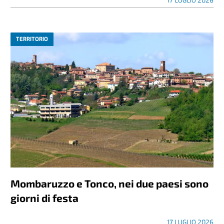
17 LUGLIO 2026
TERRITORIO
Mombaruzzo e Tonco, nei due paesi sono
giorni di festa
17 LUGLIO 2026