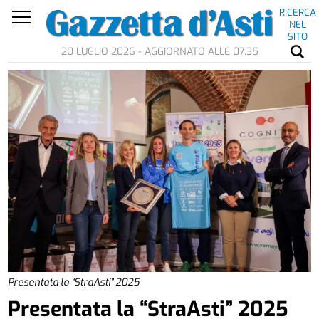
RICERCA
NEL
SITO
20 LUGLIO 2026 - AGGIORNATO ALLE 07.35
Presentata la “StraAsti” 2025
Presentata la “StraAsti” 2025