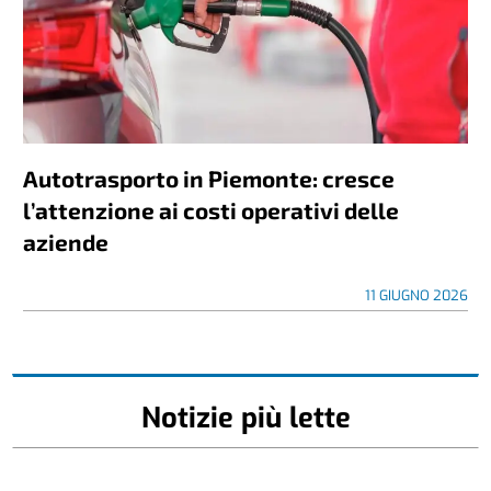
Autotrasporto in Piemonte: cresce
l’attenzione ai costi operativi delle
aziende
11 GIUGNO 2026
Notizie più lette