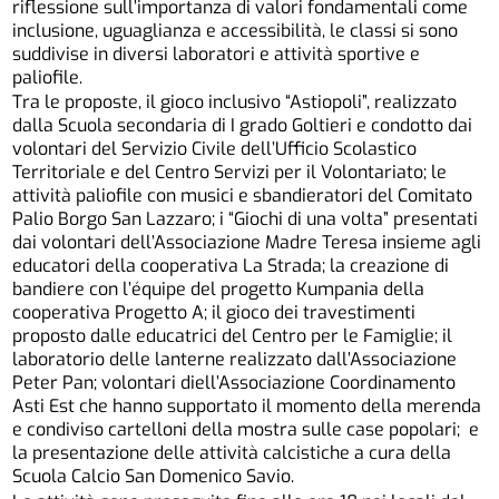
riflessione sull’importanza di valori fondamentali come
inclusione, uguaglianza e accessibilità, le classi si sono
suddivise in diversi laboratori e attività sportive e
paliofile.
Tra le proposte, il gioco inclusivo “Astiopoli”, realizzato
dalla Scuola secondaria di I grado Goltieri e condotto dai
volontari del Servizio Civile dell’Ufficio Scolastico
Territoriale e del Centro Servizi per il Volontariato; le
attività paliofile con musici e sbandieratori del Comitato
Palio Borgo San Lazzaro; i “Giochi di una volta” presentati
dai volontari dell’Associazione Madre Teresa insieme agli
educatori della cooperativa La Strada; la creazione di
bandiere con l’équipe del progetto Kumpania della
cooperativa Progetto A; il gioco dei travestimenti
proposto dalle educatrici del Centro per le Famiglie; il
laboratorio delle lanterne realizzato dall’Associazione
Peter Pan; volontari diell’Associazione Coordinamento
Asti Est che hanno supportato il momento della merenda
e condiviso cartelloni della mostra sulle case popolari; e
la presentazione delle attività calcistiche a cura della
Scuola Calcio San Domenico Savio.