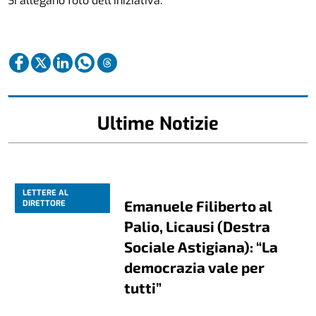
Si allegano foto dell’iniziativa.
Ultime Notizie
LETTERE AL
Emanuele Filiberto al
DIRETTORE
Palio, Licausi (Destra
Sociale Astigiana): “La
democrazia vale per
tutti”