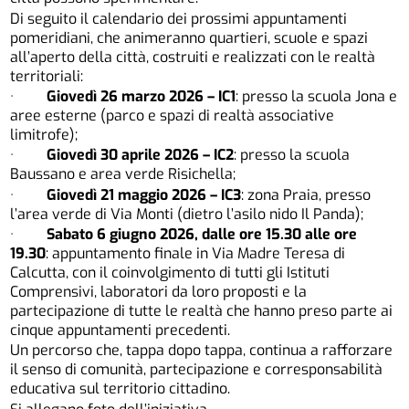
Di seguito il calendario dei prossimi appuntamenti
pomeridiani, che animeranno quartieri, scuole e spazi
all’aperto della città, costruiti e realizzati con le realtà
territoriali:
·
Giovedì 26 marzo 2026 – IC1
: presso la scuola Jona e
aree esterne (parco e spazi di realtà associative
limitrofe);
·
Giovedì 30 aprile 2026 – IC2
: presso la scuola
Baussano e area verde Risichella;
·
Giovedì 21 maggio 2026 – IC3
: zona Praia, presso
l’area verde di Via Monti (dietro l’asilo nido Il Panda);
·
Sabato 6 giugno 2026, dalle ore 15.30 alle ore
19.30
: appuntamento finale in Via Madre Teresa di
Calcutta, con il coinvolgimento di tutti gli Istituti
Comprensivi, laboratori da loro proposti e la
partecipazione di tutte le realtà che hanno preso parte ai
cinque appuntamenti precedenti.
Un percorso che, tappa dopo tappa, continua a rafforzare
il senso di comunità, partecipazione e corresponsabilità
educativa sul territorio cittadino.