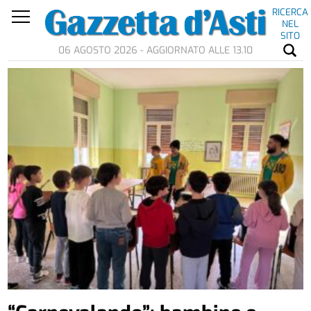
RICERCA
NEL
SITO
06 AGOSTO 2026 - AGGIORNATO ALLE 13.10