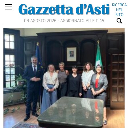
RICERCA
NEL
SITO
09 AGOSTO 2026 - AGGIORNATO ALLE 11.45