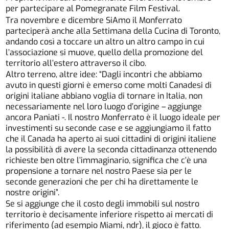
per partecipare al Pomegranate Film Festival.
Tra novembre e dicembre SiAmo il Monferrato
parteciperà anche alla Settimana della Cucina di Toronto,
andando così a toccare un altro un altro campo in cui
l’associazione si muove, quello della promozione del
territorio all’estero attraverso il cibo.
Altro terreno, altre idee: “Dagli incontri che abbiamo
avuto in questi giorni è emerso come molti Canadesi di
origini italiane abbiano voglia di tornare in Italia, non
necessariamente nel loro luogo d’origine – aggiunge
ancora Paniati -. Il nostro Monferrato è il luogo ideale per
investimenti su seconde case e se aggiungiamo il fatto
che il Canada ha aperto ai suoi cittadini di origini italiene
la possibilità di avere la seconda cittadinanza ottenendo
richieste ben oltre l’immaginario, significa che c’è una
propensione a tornare nel nostro Paese sia per le
seconde generazioni che per chi ha direttamente le
nostre origini”.
Se si aggiunge che il costo degli immobili sul nostro
territorio è decisamente inferiore rispetto ai mercati di
riferimento (ad esempio Miami, ndr), il gioco è fatto.