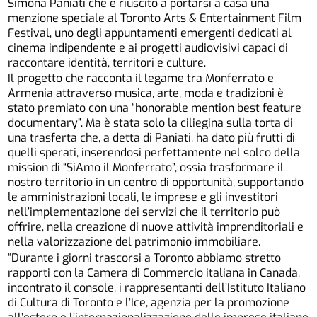
Simona Paniati che è riuscito a portarsi a casa una
menzione speciale al Toronto Arts & Entertainment Film
Festival, uno degli appuntamenti emergenti dedicati al
cinema indipendente e ai progetti audiovisivi capaci di
raccontare identità, territori e culture.
Il progetto che racconta il legame tra Monferrato e
Armenia attraverso musica, arte, moda e tradizioni è
stato premiato con una “honorable mention best feature
documentary”. Ma è stata solo la ciliegina sulla torta di
una trasferta che, a detta di Paniati, ha dato più frutti di
quelli sperati, inserendosi perfettamente nel solco della
mission di “SiAmo il Monferrato”, ossia trasformare il
nostro territorio in un centro di opportunità, supportando
le amministrazioni locali, le imprese e gli investitori
nell’implementazione dei servizi che il territorio può
offrire, nella creazione di nuove attività imprenditoriali e
nella valorizzazione del patrimonio immobiliare.
“Durante i giorni trascorsi a Toronto abbiamo stretto
rapporti con la Camera di Commercio italiana in Canada,
incontrato il console, i rappresentanti dell’Istituto Italiano
di Cultura di Toronto e l’Ice, agenzia per la promozione