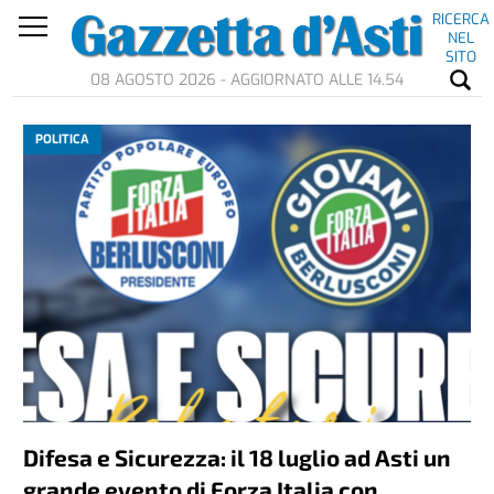
RICERCA
NEL
SITO
08 AGOSTO 2026 - AGGIORNATO ALLE 14.54
POLITICA
Difesa e Sicurezza: il 18 luglio ad Asti un
grande evento di Forza Italia con