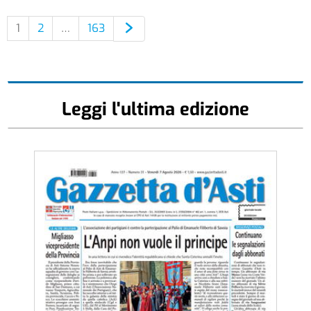
1
2
…
163
Leggi l'ultima edizione