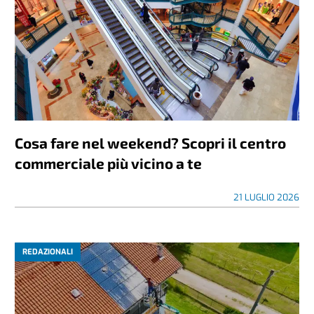
Cosa fare nel weekend? Scopri il centro
commerciale più vicino a te
21 LUGLIO 2026
REDAZIONALI