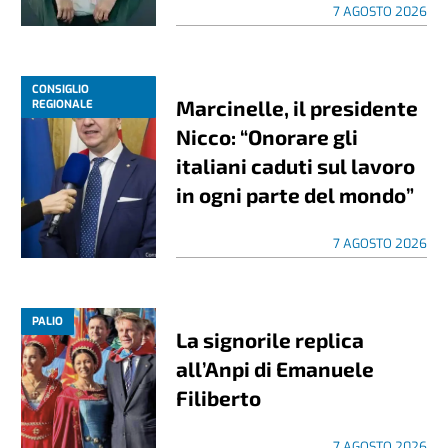
7 AGOSTO 2026
CONSIGLIO
Marcinelle, il presidente
REGIONALE
Nicco: “Onorare gli
italiani caduti sul lavoro
in ogni parte del mondo”
7 AGOSTO 2026
PALIO
La signorile replica
all’Anpi di Emanuele
Filiberto
7 AGOSTO 2026