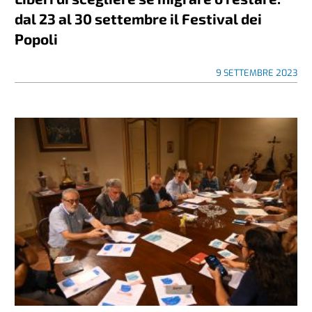
dal 23 al 30 settembre il Festival dei
Popoli
9 SETTEMBRE 2023