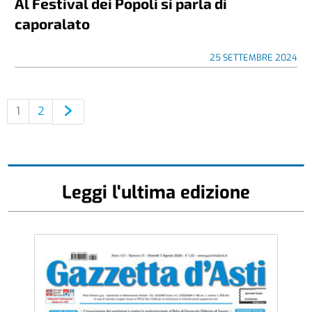
Al Festival dei Popoli si parla di
caporalato
25 SETTEMBRE 2024
1
2
Leggi l'ultima edizione