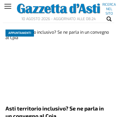
RICERCA
NEL
SITO
10 AGOSTO 2026 - AGGIORNATO ALLE 08.24
APPUNTAMENTI
Asti territorio inclusivo? Se ne parla in
un convegno al Cpia